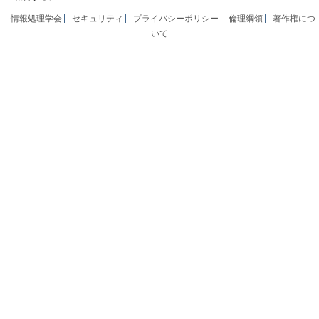
情報処理学会
セキュリティ
プライバシーポリシー
倫理綱領
著作権につ
いて