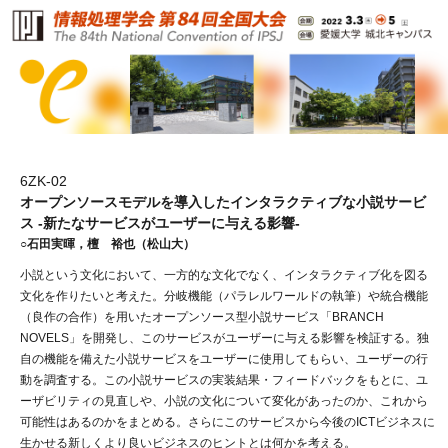
6ZK-02
オープンソースモデルを導入したインタラクティブな小説サービ
ス -新たなサービスがユーザーに与える影響-
○石田実暉，檀 裕也（松山大）
小説という文化において、一方的な文化でなく、インタラクティブ化を図る
文化を作りたいと考えた。分岐機能（パラレルワールドの執筆）や統合機能
（良作の合作）を用いたオープンソース型小説サービス「BRANCH
NOVELS」を開発し、このサービスがユーザーに与える影響を検証する。独
自の機能を備えた小説サービスをユーザーに使用してもらい、ユーザーの行
動を調査する。この小説サービスの実装結果・フィードバックをもとに、ユ
ーザビリティの見直しや、小説の文化について変化があったのか、これから
可能性はあるのかをまとめる。さらにこのサービスから今後のICTビジネスに
生かせる新しくより良いビジネスのヒントとは何かを考える。