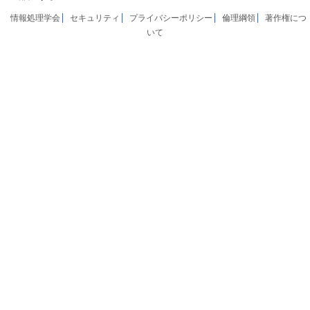
情報処理学会
セキュリティ
プライバシーポリシー
倫理綱領
著作権につ
いて