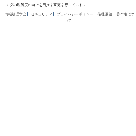
ングの理解度の向上を目指す研究を行っている．
情報処理学会
セキュリティ
プライバシーポリシー
倫理綱領
著作権につ
いて