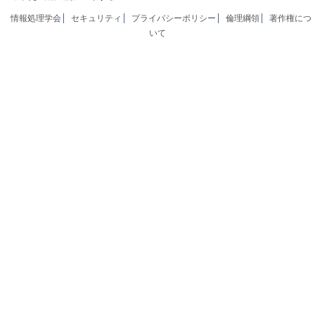
情報処理学会
セキュリティ
プライバシーポリシー
倫理綱領
著作権につ
いて