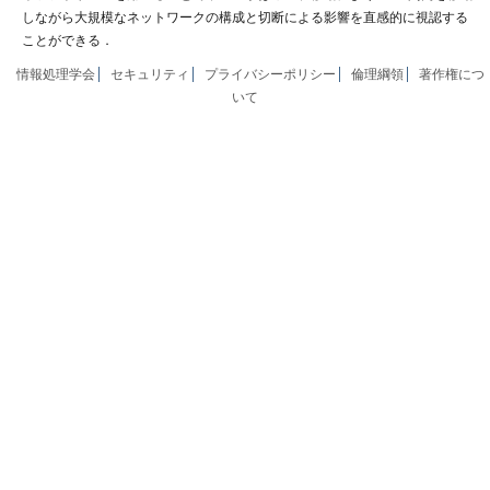
しながら大規模なネットワークの構成と切断による影響を直感的に視認する
ことができる．
情報処理学会
セキュリティ
プライバシーポリシー
倫理綱領
著作権につ
いて