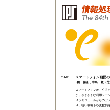
2J-01
スマートフォン画面の
○劉 振豪，中島 毅（芝
スマートフォンは、公共
が，さまざまな利用シー
メラモジュールからのガ
り，暗い環境下や比較的