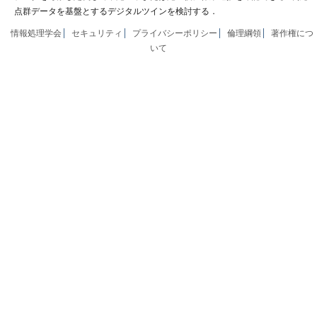
点群データを基盤とするデジタルツインを検討する．
情報処理学会
セキュリティ
プライバシーポリシー
倫理綱領
著作権につ
いて