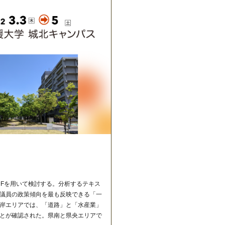
IDFを用いて検討する。分析するテキス
議員の政策傾向を最も反映できる「一
岸エリアでは、「道路」と「水産業」
とが確認された。県南と県央エリアで