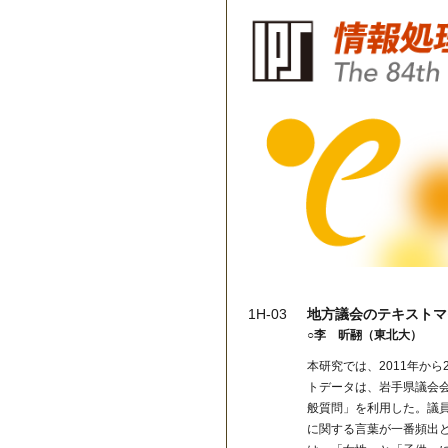
1H-03
地方議会のテキストマ
○李 昕翮（東北大）
本研究では、2011年か
トデータは、岩手県議会
般質問」を利用した。議
に関する言葉が一番頻出