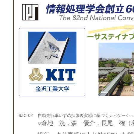
6ZC-02
自動走行車いすの拡張現実感に基づくナビゲーショ
○倉地 洸，森 優介，長尾 確（