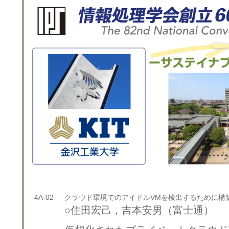
4A-02
クラウド環境でのアイドルVMを検出するために構
○住田宏己，吉本安男（富士通）