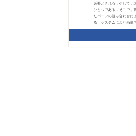
必要とされる．そして，
ひとつである．そこで，
たパーツの組み合わせに
る．システムにより画像