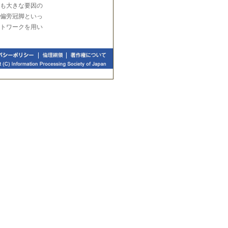
も大きな要因の
偏旁冠脚といっ
トワークを用い