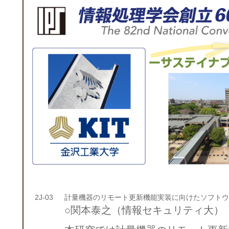
2J-03
計量機器のリモート更新機能実装に向けたソフトウ
○関本泰之（情報セキュリティ大）