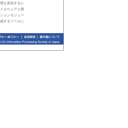
理を実現するた
ドルウェアと開
ションモジュー
成するツールに