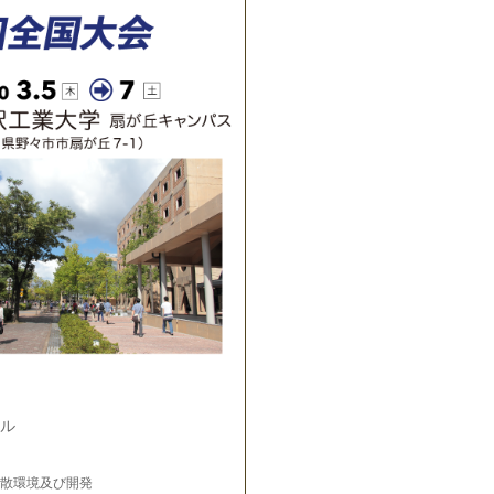
ル
散環境及び開発