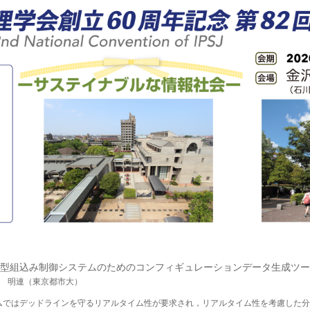
型組込み制御システムのためのコンフィギュレーションデータ生成ツー
兪 明連（東京都市大）
ムではデッドラインを守るリアルタイム性が要求され，リアルタイム性を考慮した分