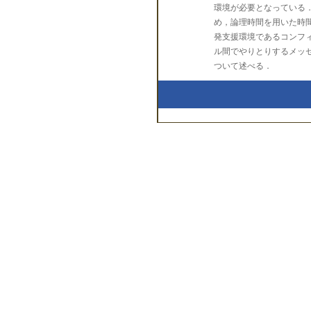
環境が必要となっている
め，論理時間を用いた時
発支援環境であるコンフ
ル間でやりとりするメッ
ついて述べる．