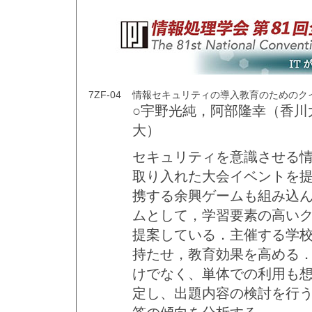
7ZF-04
情報セキュリティの導入教育のためのク
○宇野光純，阿部隆幸（香川大
大）
セキュリティを意識させる情
取り入れた大会イベントを提
携する余興ゲームも組み込
ムとして，学習要素の高いク
提案している．主催する学
持たせ，教育効果を高める．
けでなく、単体での利用も
定し、出題内容の検討を行