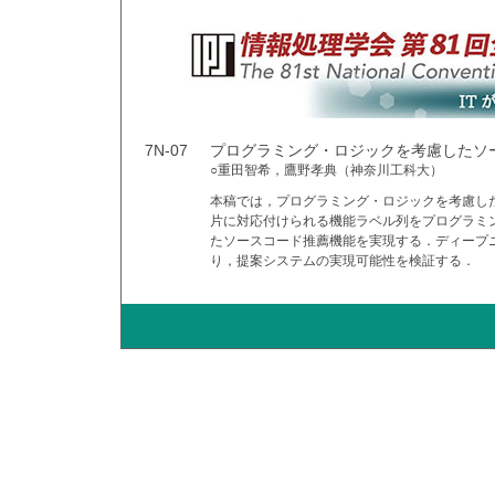
7N-07
プログラミング・ロジックを考慮したソ
○重田智希，鷹野孝典（神奈川工科大）
本稿では，プログラミング・ロジックを考慮し
片に対応付けられる機能ラベル列をプログラミ
たソースコード推薦機能を実現する．ディープニ
り，提案システムの実現可能性を検証する．