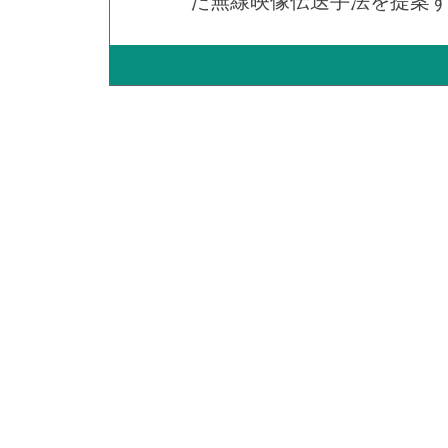
た無線映像伝送手法を提案