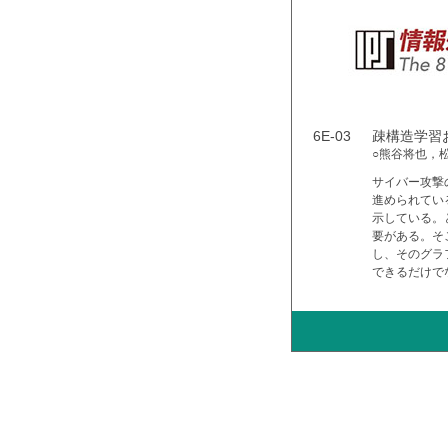
6E-03
疎構造学習
○熊谷将也，
サイバー攻撃の高
進められている
示している。
要がある。そ
し、そのグラ
できるだけで