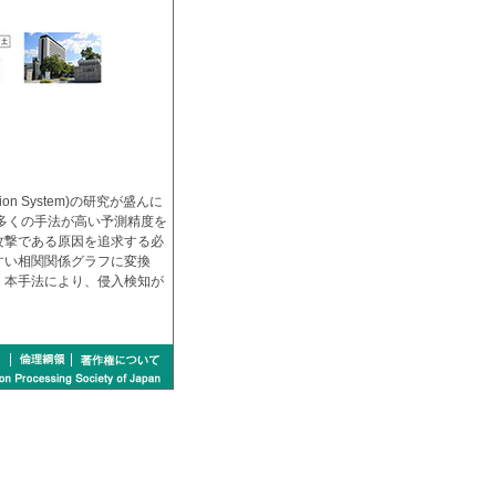
on System)の研究が盛んに
は、多くの手法が高い予測精度を
攻撃である原因を追求する必
すい相関関係グラフに変換
。本手法により、侵入検知が