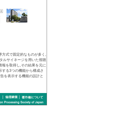
序方式で固定的なものが多く,
ジタルサイネージを用いた視聴
情報を取得し,その結果を元に
示する3つの機能から構成さ
広告を表示する機能の設計と