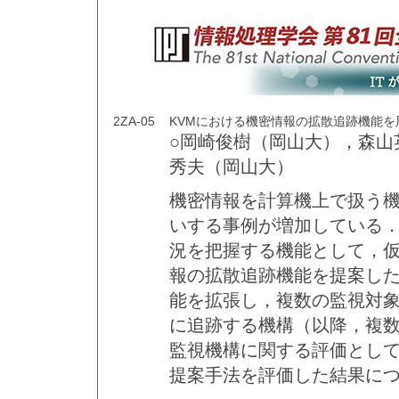
2ZA-05
KVMにおける機密情報の拡散追跡機能を
○岡崎俊樹（岡山大），森山
秀夫（岡山大）
機密情報を計算機上で扱う
いする事例が増加している
況を把握する機能として，仮
報の拡散追跡機能を提案した
能を拡張し，複数の監視対象
に追跡する機構（以降，複数
監視機構に関する評価として
提案手法を評価した結果に