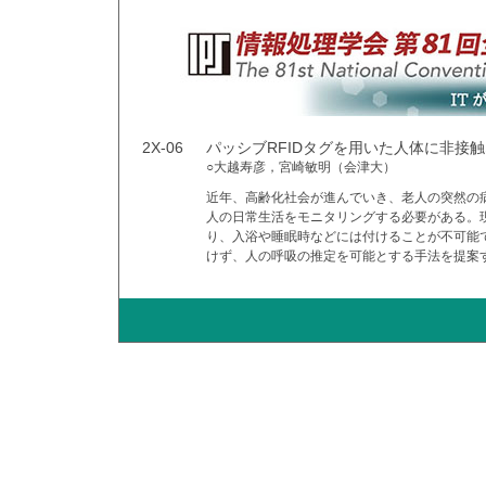
2X-06
パッシブRFIDタグを用いた人体に非接
○大越寿彦，宮崎敏明（会津大）
近年、高齢化社会が進んでいき、老人の突然の
人の日常生活をモニタリングする必要がある。
り、入浴や睡眠時などには付けることが不可能で
けず、人の呼吸の推定を可能とする手法を提案