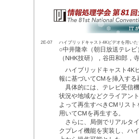
2E-07
ハイブリッドキャスト4Kビデオを用いた
○中井隆幸（朝日放送テレビ
（NHK技研），谷田和郎，
ハイブリッドキャスト4K
報に基づいてCMを挿入する
具体的には、テレビ受信機にて
状況や地域などクライアント
よって再生すべきCMリストを
用いてCMを再生する。
さらに、局側でリアルタイ
クプレイ機能を実装し、ハイ