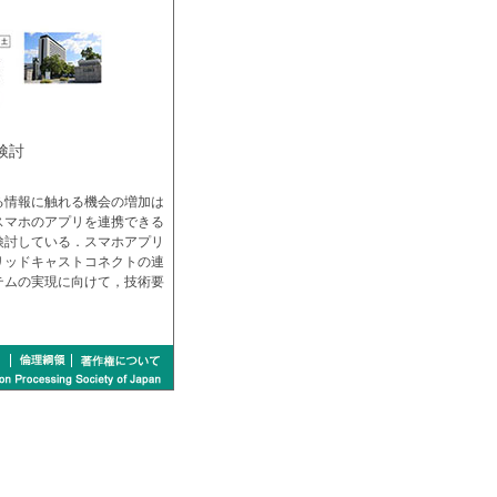
検討
る情報に触れる機会の増加は
スマホのアプリを連携できる
検討している．スマホアプリ
リッドキャストコネクトの連
テムの実現に向けて，技術要