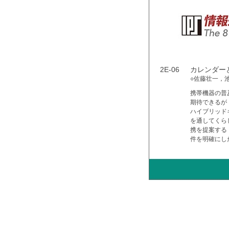
2E-06
カレンダー
○佐藤壮一，
携帯機器の普
期待できるが
ハイブリッド
を通してくら
携を提案する
件を明確にし