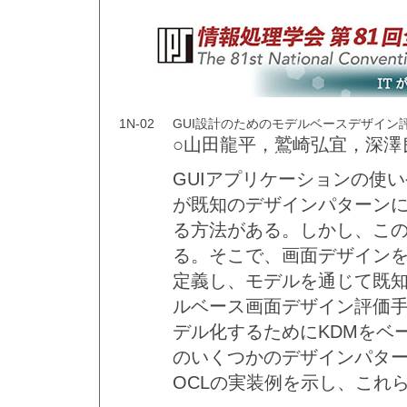
1N-02
GUI設計のためのモデルベースデザイン
○山田龍平，鷲崎弘宜，深澤
GUIアプリケーションの使
が既知のデザインパターン
る方法がある。しかし、こ
る。そこで、画面デザイン
定義し、モデルを通じて既
ルベース画面デザイン評価
デル化するためにKDMをベ
のいくつかのデザインパタ
OCLの実装例を示し、これ