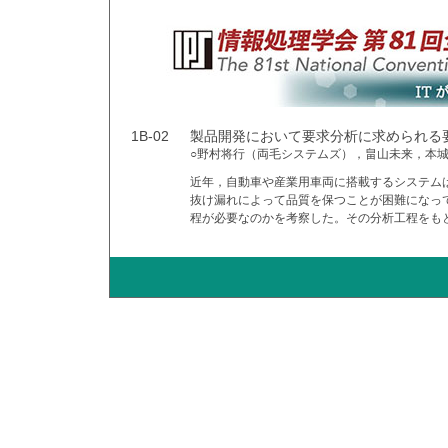
1B-02
製品開発において要求分析に求められる
○野村将行（両毛システムズ），畠山未来，本
近年，自動車や産業用車両に搭載するシステム
抜け漏れによって品質を保つことが困難になっ
程が必要なのかを考察した。その分析工程をも