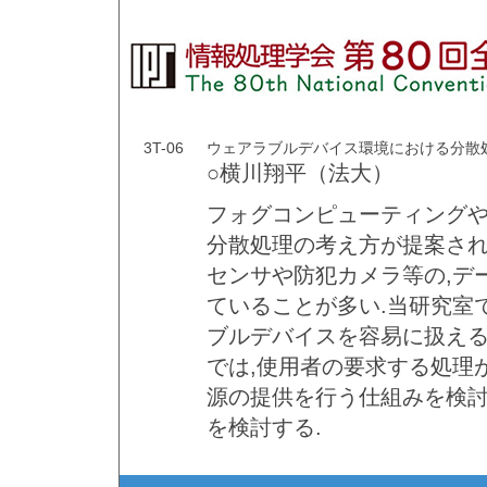
3T-06
ウェアラブルデバイス環境における分散
○横川翔平（法大）
フォグコンピューティングや
分散処理の考え方が提案され
センサや防犯カメラ等の,デ
ていることが多い.当研究室で
ブルデバイスを容易に扱える
では,使用者の要求する処理
源の提供を行う仕組みを検討す
を検討する.