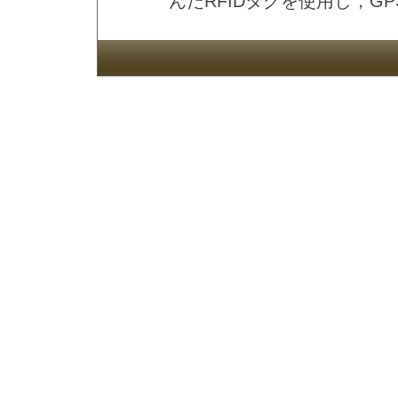
んだRFIDタグを使用し，