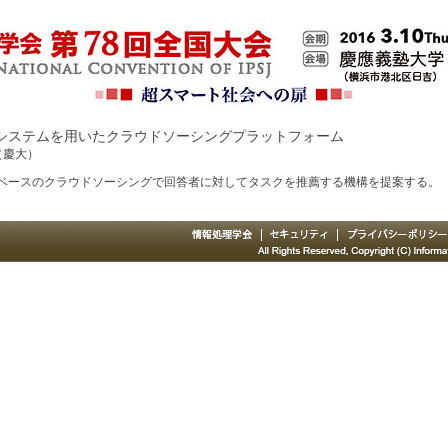
システムを用いたクラウドソーシングプラットフォーム
（慶大）
ベースのクラウドソーシングで回答者に対してタスクを推薦する機構を提案する。