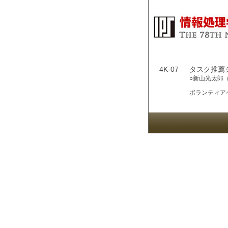
4K-07
タスク推薦
○新山光太郎
ボランティア