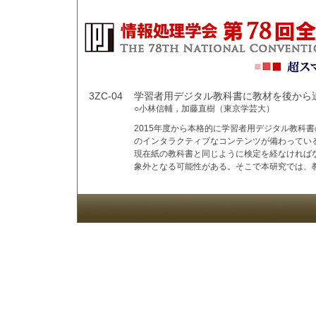
3ZC-04
学習者用デジタル教科書に教材を後から
○小林信輔，加藤直樹（東京学芸大）
2015年度から本格的に学習者用デジタル教科
のインタラクティブなコンテンツが備わってい
現在紙の教科書と同じように検定を経なければ
象外となる可能性がある。そこで本研究では、