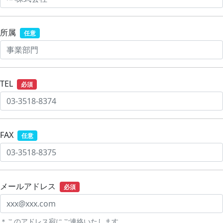
所属
任意
TEL
必須
FAX
任意
メールアドレス
必須
＊このアドレス宛にご連絡いたします。