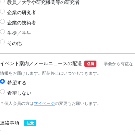
教員／大学や研究機関等の研究者
企業の研究者
企業の技術者
生徒／学生
その他
イベント案内／メールニュースの配送
学会から有益な
必須
情報をお届けします。配信停止はいつでもできます。
希望する
希望しない
＊個人会員の方は
マイページ
の変更もお願いします。
連絡事項
任意