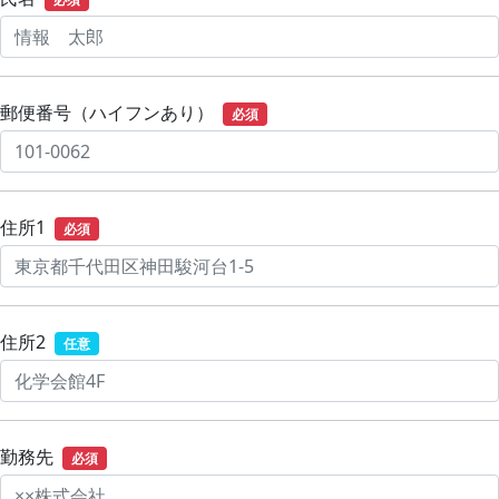
郵便番号（ハイフンあり）
必須
住所1
必須
住所2
任意
勤務先
必須