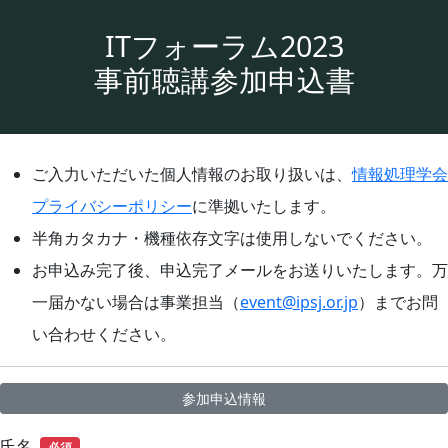
ITフォーラム2023
事前聴講参加申込書
ご入力いただいた個人情報のお取り扱いは、
情報処理学会
プライバシーポリシー
に準拠いたします。
半角カタカナ・機種依存文字は使用しないでください。
お申込み完了後、申込完了メールをお送りいたします。万
一届かない場合は事業担当（
event@ipsj.or.jp
）までお問
い合わせください。
参加申込情報
氏名
必須