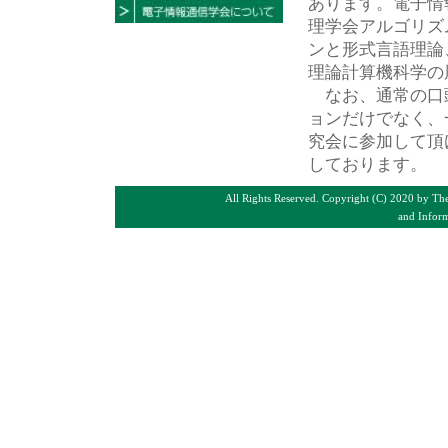
あります。電子情
理学会アルゴリズ
ンと形式言語理論
理論計算機科学の
なお、通常の口
ョンだけでなく、
究会に参加して頂
しております。
All Rights Reserved. Copyright (C) 2020 by The
and Inform