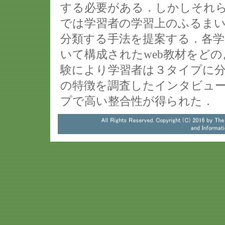
する必要がある．しかしそれ
では学習者の学習上のふるま
分類する手法を提案する．各学
いて構成されたweb教材をど
験により学習者は３タイプに
の特徴を調査したインタビュ
プで高い整合性が得られた．