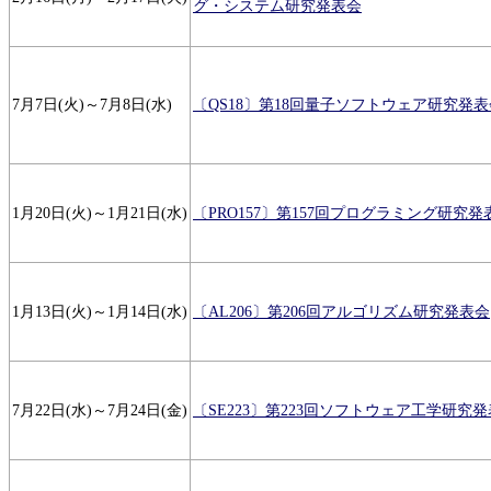
グ・システム研究発表会
7月7日(火)～7月8日(水)
〔QS18〕第18回量子ソフトウェア研究発表
1月20日(火)～1月21日(水)
〔PRO157〕第157回プログラミング研究発
1月13日(火)～1月14日(水)
〔AL206〕第206回アルゴリズム研究発表会
7月22日(水)～7月24日(金)
〔SE223〕第223回ソフトウェア工学研究