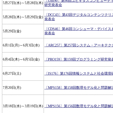
〔UBI90〕第90回ユビキタスコンピュー
5月27日(水)～5月28日(木)
研究発表会
〔DCC43〕第43回デジタルコンテンツク
5月28日(木)～5月29日(金)
発表会
〔CDS46〕第46回コンシューマ・デバイ
5月29日(金)
発表会
6月1日(月)～6月3日(水)
〔ARC257〕第257回システム・アーキテ
6月4日(木)～6月5日(金)
〔PRO159〕第159回プログラミング研究発
6月27日(土)
〔IS176〕第176回情報システムと社会環
7月20日(月)
〔MPS158〕第158回数理モデル化と問題
3月18日(水)～3月19日(木)
〔MPS156〕第156回数理モデル化と問題