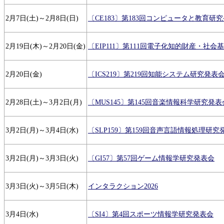
2月7日(土)～2月8日(日)
〔CE183〕第183回コンピュータと教育研
2月19日(木)～2月20日(金)
〔EIP111〕第111回電子化知的財産・社
2月20日(金)
〔ICS219〕第219回知能システム研究発表
2月28日(土)～3月2日(月)
〔MUS145〕第145回音楽情報科学研究発表
3月2日(月)～3月4日(水)
〔SLP159〕第159回音声言語情報処理研究
3月2日(月)～3月3日(火)
〔GI57〕第57回ゲーム情報学研究発表会
3月3日(火)～3月5日(木)
インタラクション2026
3月4日(水)
〔SI4〕第4回スポーツ情報学研究発表会