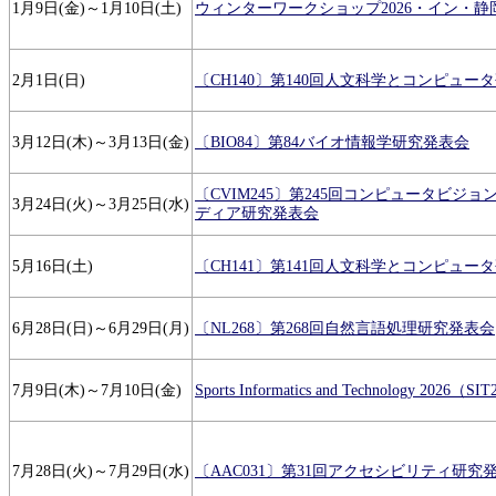
1月9日(金)～1月10日(土)
ウィンターワークショップ2026・イン・静
2月1日(日)
〔CH140〕第140回人文科学とコンピュー
3月12日(木)～3月13日(金)
〔BIO84〕第84バイオ情報学研究発表会
〔CVIM245〕第245回コンピュータビジ
3月24日(火)～3月25日(水)
ディア研究発表会
5月16日(土)
〔CH141〕第141回人文科学とコンピュー
6月28日(日)～6月29日(月)
〔NL268〕第268回自然言語処理研究発表会
7月9日(木)～7月10日(金)
Sports Informatics and Technology 2026（SIT
7月28日(火)～7月29日(水)
〔AAC031〕第31回アクセシビリティ研究