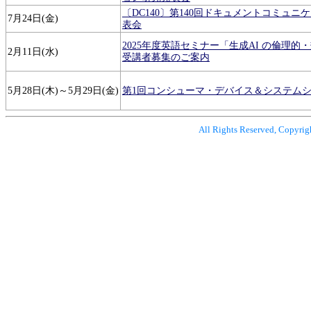
〔DC140〕第140回ドキュメントコミュニ
7月24日(金)
表会
2025年度英語セミナー「⽣成AI の倫理的
2月11日(水)
受講者募集のご案内
5月28日(木)～5月29日(金)
第1回コンシューマ・デバイス＆システム
All Rights Reserved, Copyrig