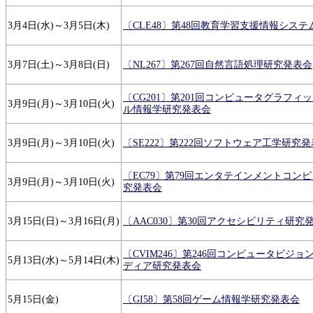
3月4日(水)～3月5日(木)
〔CLE48〕第48回教育学習支援情報シス
3月7日(土)～3月8日(日)
〔NL267〕第267回自然言語処理研究発表会
〔CG201〕第201回コンピュータグラフィ
3月9日(月)～3月10日(火)
ル情報学研究発表会
3月9日(月)～3月10日(火)
〔SE222〕第222回ソフトウェア工学研究
〔EC79〕第79回エンタテインメントコン
3月9日(月)～3月10日(火)
究発表会
3月15日(日)～3月16日(月)
〔AAC030〕第30回アクセシビリティ研究
〔CVIM246〕第246回コンピュータビジ
5月13日(水)～5月14日(木)
ディア研究発表会
5月15日(金)
〔GI58〕第58回ゲーム情報学研究発表会