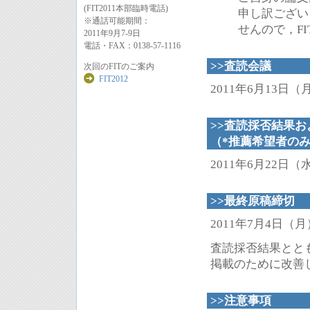
(FIT2011本部臨時電話)
申し訳ござい
※通話可能期間：
せんので，F
2011年9月7-9日
電話・FAX：0138-57-1116
>>査読会議
次回のFITのご案内
FIT2012
2011年6月13日（
>>査読採否結果お
（*推薦希望者の
2011年6月22日（
>>最終原稿締切
2011年7月4日（月）
査読採否結果とと
掲載のために改善
>>注意事項