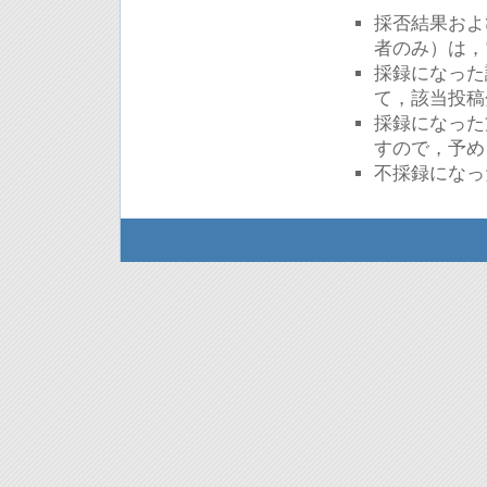
採否結果およ
者のみ）は，
採録になった論
て，該当投稿
採録になった方
すので，予め
不採録になっ