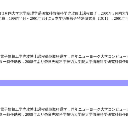
98年3月同大学大学院理学系研究科情報科学専攻修士課程修了．2001年3月同
研究員，1998年4月～2001年3月に日本学術振興会特別研究員（DC1）．2001年
研究科電子情報工学専攻博士課程単位取得退学．同年ニューヨーク大学コンピュー
ター特任助教．2008年より奈良先端科学技術大学院大学情報科学研究科特
研究科電子情報工学専攻博士課程単位取得退学．同年ニューヨーク大学コンピュー
ター特任助教．2008年より奈良先端科学技術大学院大学情報科学研究科特