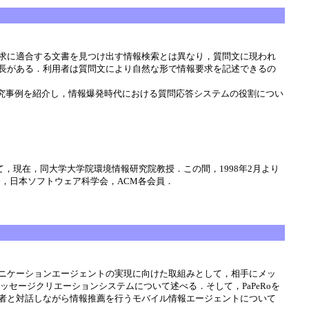
求に適合する文書を見つけ出す情報検索とは異なり，質問文に現われ
長がある．利用者は質問文により自然な形で情報要求を記述できるの
究事例を紹介し，情報爆発時代における質問応答システムの役割につい
，現在，同大学大学院環境情報研究院教授．この間，1998年2月より
学会，日本ソフトウェア科学会，ACM各会員．
ニケーションエージェントの実現に向けた取組みとして，相手にメッ
ッセージクリエーションシステムについて述べる．そして，PaPeRoを
者と対話しながら情報推薦を行うモバイル情報エージェントについて