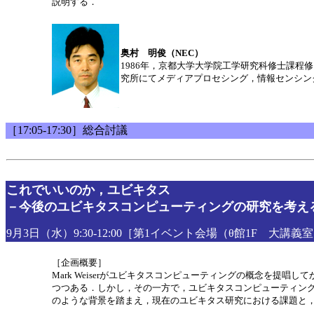
説明する．
奥村 明俊（NEC）
1986年，京都大学大学院工学研究科修士課
究所にてメディアプロセシング，情報センシン
［17:05-17:30］総合討議
これでいいのか，ユビキタス
－今後のユビキタスコンピューティングの研究を考え
9月3日（水）9:30-12:00［第1イベント会場（θ館1F 大講義
［企画概要］
Mark Weiserがユビキタスコンピューティングの概念を
つつある．しかし，その一方で，ユビキタスコンピューティン
のような背景を踏まえ，現在のユビキタス研究における課題と