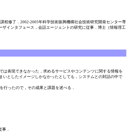
es修士課程修了．2002-2005年科学技術振興機構社会技術研究開発センター専
知的ユーザインタフェース，会話エージェントの研究に従事．博士（情報理工
独では表現できなかった，求めるサービスやコンテンツに関する情報を
まいとしたイメージしかなかったとしても，システムとの対話の中で
験を行ったので，その成果と課題を述べる．
従事．