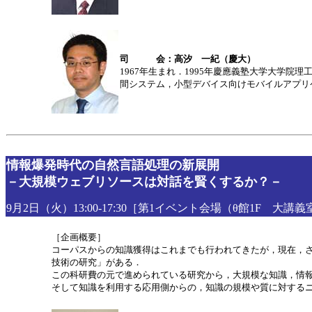
司 会：高汐 一紀（慶大）
1967年生まれ．1995年慶應義塾大学大学
間システム，小型デバイス向けモバイルアプリ
情報爆発時代の自然言語処理の新展開
－大規模ウェブリソースは対話を賢くするか？－
9月2日（火）13:00-17:30［第1イベント会場（θ館1F 大講
［企画概要］
コーパスからの知識獲得はこれまでも行われてきたが，現在，さ
技術の研究」がある．
この科研費の元で進められている研究から，大規模な知識，情
そして知識を利用する応用側からの，知識の規模や質に対する