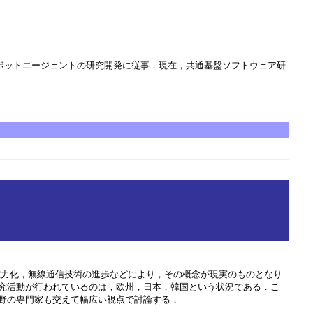
ロボットエージェントの研究開発に従事．現在，共通基盤ソフトウェア研
消費電力化，無線通信技術の進歩などにより，その概念が現実のものとなり
究活動が行われているのは，欧州，日本，韓国という状況である．こ
野の専門家も交えて幅広い視点で討論する．