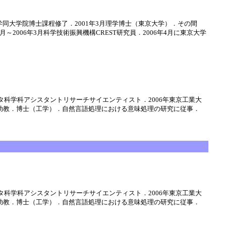
大学同大学院博士課程修了．2001年3月理学博士（東京大学）．その間
4月～2006年3月科学技術振興機構CREST研究員．2006年4月に東京大学
タ科学科アシスタントリサーチサイエンティスト．2006年東京工業大
任助教．博士（工学）．自然言語処理における意味処理の研究に従事．
タ科学科アシスタントリサーチサイエンティスト．2006年東京工業大
任助教．博士（工学）．自然言語処理における意味処理の研究に従事．