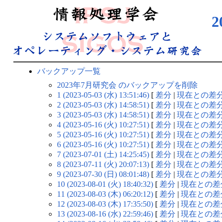
バックアップ一覧
2023年7月研究会 のバックアップを削除
1 (2023-05-03 (水) 13:51:46)
[
差分
|
現在との差
2 (2023-05-03 (水) 14:58:51)
[
差分
|
現在との差
3 (2023-05-03 (水) 14:58:51)
[
差分
|
現在との差
4 (2023-05-16 (火) 10:27:51)
[
差分
|
現在との差
5 (2023-05-16 (火) 10:27:51)
[
差分
|
現在との差
6 (2023-05-16 (火) 10:27:51)
[
差分
|
現在との差
7 (2023-07-01 (土) 14:25:45)
[
差分
|
現在との差
8 (2023-07-11 (火) 20:07:13)
[
差分
|
現在との差
9 (2023-07-30 (日) 08:01:48)
[
差分
|
現在との差
10 (2023-08-01 (火) 18:40:32)
[
差分
|
現在との差
11 (2023-08-03 (木) 06:20:12)
[
差分
|
現在との差
12 (2023-08-03 (木) 17:35:50)
[
差分
|
現在との差
13 (2023-08-16 (水) 22:59:46)
[
差分
|
現在との差