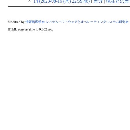
14 (2023-08-16 (水) 22:59:46)
[
差分
|
現在との差
Modified by
情報処理学会 システムソフトウェアとオペレーティングシステム研究会
HTML convert time to 0.002 sec.