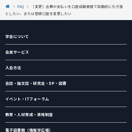
FAQ
［変更］会費の支払いを口座自動振替で自動的に引き落
としたい、または登録口座を変更したい
学会について
会員サービス
入会方法
会誌・論文誌・研究会・DP・図書
イベント・ITフォーラム
教育・人材育成・資格制度
電子図書館（情報学広場）