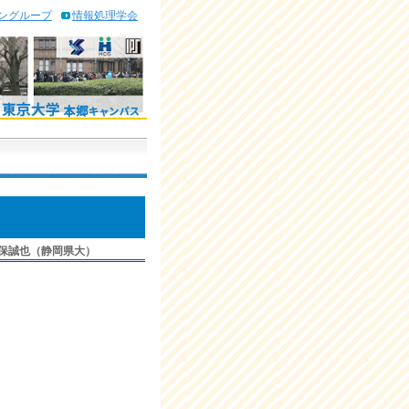
ングループ
情報処理学会
保誠也（静岡県大）