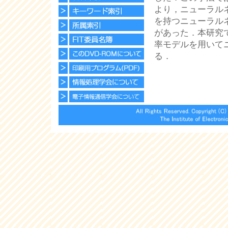
より，ニューラル
を持つニューラル
があった．本研究
率モデルを用いて
る．