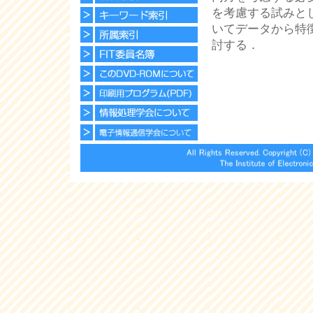
を考慮する試みと
いてデータから特
討する．