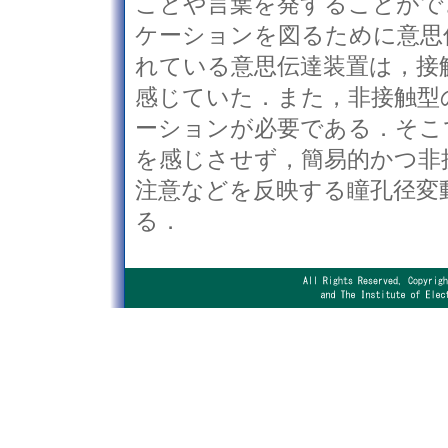
ことや言葉を発することがで
ケーションを図るために意思
れている意思伝達装置は，接
感じていた．また，非接触型
ーションが必要である．そこ
を感じさせず，簡易的かつ非
注意などを反映する瞳孔径変
る．