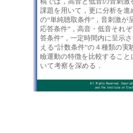
稿では，高音と低音の音刺激
課題を用いて，更に分析を進
の“単純聴取条件”，音刺激が
応答条件”，高音・低音それ
答条件”，一定時間内に呈示
える“計数条件”の４種類の
瞼運動の特徴を比較すること
いて考察を深める．