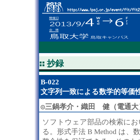
抄録
B-022
文字列一致による数学的等価
◎
三鍋孝介・織田 健（電通大
ソフトウェア部品の検索にお
る。形式手法 B Method