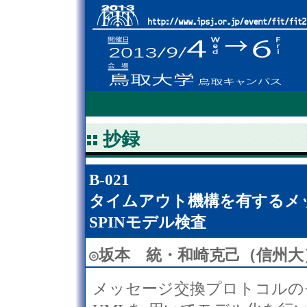
抄録
B-021
タイムアウト機構を有するメ
SPINモデル検査
◎
坂本 統・和崎克己（信州大
メッセージ交換プロトコルの