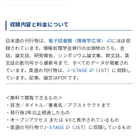
収録内容と料金について
日本語の刊行物は、
電子図書館（情報学広場）
にほぼ収
録されています。
情報処理学会発行の出版物のうち、会
誌、論文誌、研究報告、シンポジウム論文集、欧文誌、英
文誌の創刊号から最新号まで、すべてのデータが掲載され
ています。英語の刊行物は、
J−STAGE
（JST）に収録し
ています。記事、論文はPDFです。
＜無料で閲覧できるもの＞
・目次／タイトル／著者名／アブストラクトまで
・発行後2年以上経過したもの
・オープンアクセス または ￥0と表示されているもの
・英語の刊行物で
J−STAGE
（JST）に収録しているもの