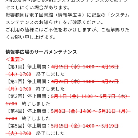
セスしにくい場合があります。
影響範囲は電子図書館（情報学広場）に記載の「システム
メンテナンスのお知らせ」をご確認ください。
ご利用の皆様にはご不便をおかけしますが、ご理解賜りた
くお願い申し上げます。
情報学広場のサーバメンテナンス
＜重要＞
【第1回】停止期間：
4月15日（水）14:00 ～ 4月16日
（木）17:00
終了しました
【第2回】停止期間：
4月23日（木）14:00 ～ 4月27日
（月）17:00
終了しました
【第3回】停止期間：
5月 1日（金）14:00 ～ 5月 7日（木）
17:00
終了しました
【第4回】停止期間：
5月8日（金）14:00 ～ 5月11日（月）
17:00
終了しました
【第5回】停止期間：
5月15日（金）14:00 ～ 5月19日
（火）17:00
終了しました