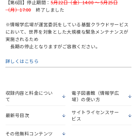
【第6回】停止期間：
5月22日（金）14:00 ～ 5月25日
（月）17:00
終了しました
※情報学広場が運営委託をしている基盤クラウドサービス
において、世界を対象とした大規模な緊急メンテナンスが
実施されるため
長期の停止となりますがご容赦ください。
詳しくはこちら
収録内容と料金につい
電子図書館（情報学広
て
場）の使い方
サイトライセンスサー
最新号目次
ビス
その他無料コンテンツ