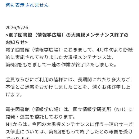
何も表示されません
2026/5/26
<電子図書館（情報学広場）の大規模メンテナンス終了の
お知らせ>
電子図書館（情報学広場）におきまして、4月中旬より断続
的に実施されておりました大規模メンテナンスは、
第6回をもちまして一連の作業が終了いたしました。
会員ならびにご利用の皆様には、長期間にわたり多大なご
不便とご迷惑をおかけしましたことを、深くお詫び申し上
げます。
電子図書館（情報学広場）は、国立情報学研究所（NII）に
開発・運営を委託しております。
NIIからは、今回の大規模メンテナンスに伴う一連のサービ
ス停止については、第6回をもって終了したとの報告を受け
ております。