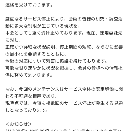
連絡を受けております。
度重なるサービス停止により、会員の皆様の研究・調査活
動に多大な制限が生じている現状を、
本会としても重く受け止めております。現在、運用委託先
に対し、
正確かつ詳細な状況説明、停止期間の短縮、ならびに影響
の最小化を要請するとともに、
今後の対応について緊密に協議を続けております。
可能な限り速やかに状況を把握し、会員の皆様への情報提
供に努めてまいります。
なお、今回のメンテナンスはサービス全体の安定稼働に関
わる不可避な措置であり、
現時点では、今後も複数回のサービス停止が発生する見通
しとなっております。
＜お知らせ＞
AM2:00頃～AM5:00頃はシステムメンテナンスのためアク