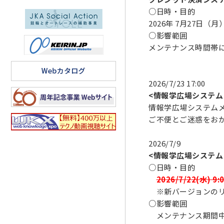
○日時・目的
2026年 7月27日（月） 2
○影響範囲
メンテナンス時間帯に
2026/7/23 17:00
<情報学広場システム
情報学広場システム
ご不便とご迷惑をお
2026/7/9
<情報学広場システム
○日時・目的
2026/7/22(水) 
※新バージョンのリ
○影響範囲
メンテナンス期間中