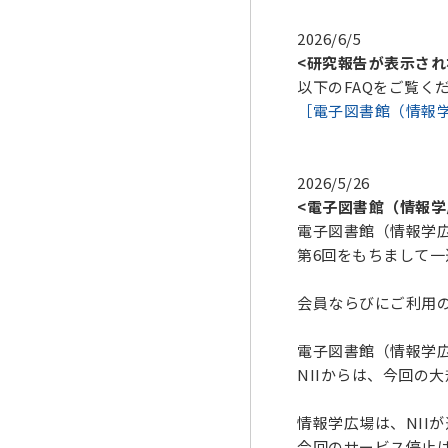
2026/6/5
<研究報告が表示され
以下のFAQをご覧く
［電子図書館（情報
2026/5/26
<電子図書館（情報
電子図書館（情報学
第6回をもちまして
会員ならびにご利用
電子図書館（情報学広
NIIからは、今回の
情報学広場は、NII
今回のサービス停止