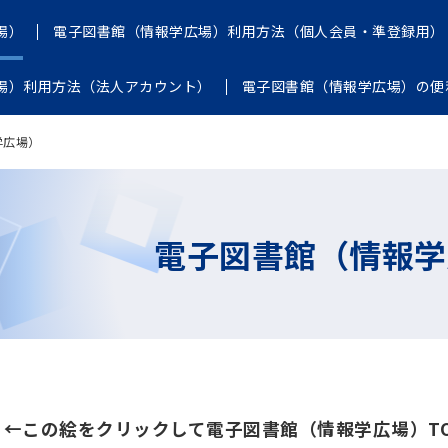
場）
電子図書館（情報学広場）利用方法（個人会員・準登録用）
場）利用方法（法人アカウント）
電子図書館（情報学広場）の便
学広場）
電子図書館（情報学
←この絵をクリックして電子図書館（情報学広場）T