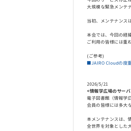
大規模な緊急メンテ
当初、メンテナンス
本会では、今回の経緯
ご利用の皆様には重
(ご参考)
■JAIRO Clou
2026/5/21
<情報学広場のサーバ
電子図書館（情報学
会員の皆様には多大
本メンテナンスは、
全世界を対象とした