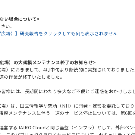
ない場合について>
ださい。
学広場）］研究報告をクリックしても何も表示されません
学広場）の大規模メンテナンス終了のお知らせ>
広場）におきまして、4月中旬より断続的に実施されておりました
一連の作業が終了いたしました。
の皆様には、長期間にわたり多大なご不便とご迷惑をおかけしま
場）は、国立情報学研究所（NII）に開発・運営を委託しており
大規模メンテナンスに伴う一連のサービス停止については、第6
が運営するJAIRO Cloudと同じ基盤（インフラ）として、外
は、このパブリッククラウドサービスにおいて、セキュリティと