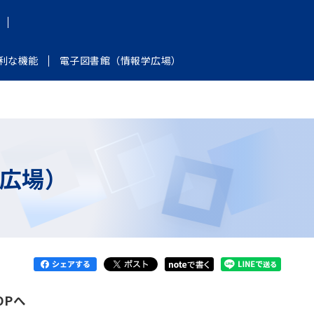
利な機能
電子図書館（情報学広場）
広場）
OPへ