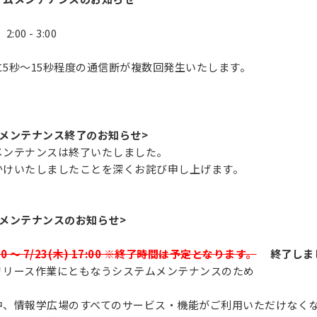
:00 - 3:00
5秒～15秒程度の通信断が複数回発生いたします。
メンテナンス終了のお知らせ>
メンテナンスは終了いたしました。
かけいたしましたことを深くお詫び申し上げます。
メンテナンスのお知らせ>
9:00 ～ 7/23(木) 17:00 ※終了時間は予定となります。
終了しま
リース作業にともなうシステムメンテナンスのため
、情報学広場のすべてのサービス・機能がご利用いただけなく