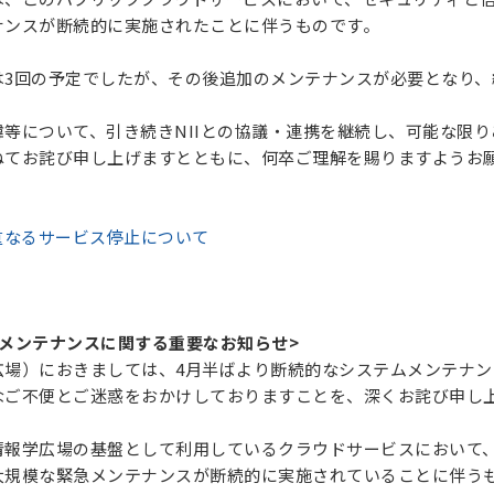
ナンスが断続的に実施されたことに伴うものです。
は3回の予定でしたが、その後追加のメンテナンスが必要となり、
等について、引き続きNIIとの協議・連携を継続し、可能な限
ねてお詫び申し上げますとともに、何卒ご理解を賜りますようお
dの度重なるサービス停止について
メンテナンスに関する重要なお知らせ>
広場）におきましては、4月半ばより断続的なシステムメンテナン
なご不便とご迷惑をおかけしておりますことを、深くお詫び申し
情報学広場の基盤として利用しているクラウドサービスにおいて
大規模な緊急メンテナンスが断続的に実施されていることに伴う