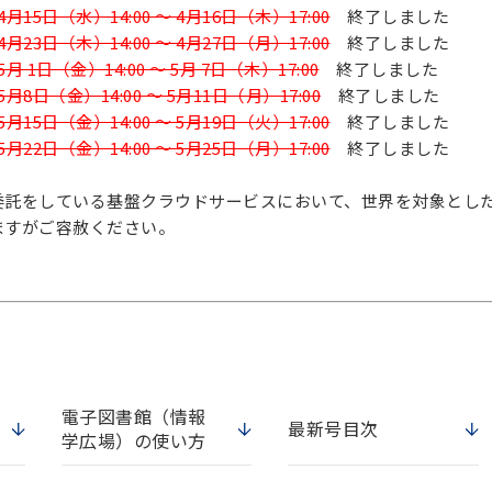
4月15日（水）14:00 ～ 4月16日（木）17:00
終了しました
4月23日（木）14:00 ～ 4月27日（月）17:00
終了しました
5月 1日（金）14:00 ～ 5月 7日（木）17:00
終了しました
5月8日（金）14:00 ～ 5月11日（月）17:00
終了しました
5月15日（金）14:00 ～ 5月19日（火）17:00
終了しました
5月22日（金）14:00 ～ 5月25日（月）17:00
終了しました
委託をしている基盤クラウドサービスにおいて、世界を対象とし
すがご容赦ください。
電子図書館（情報
最新号目次
学広場）の使い方