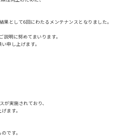
結果として6回にわたるメンテナンスとなりました。
りご説明に努めてまいります。
願い申し上げます。
スが実施されており、
上げます。
、
ものです。