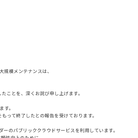
大規模メンテナンスは、
したことを、深くお詫び申し上げます。
ます。
回をもって終了したとの報告を受けております。
部ベンダーのパブリッククラウドサービスを利用しています。
信頼性向上のために、