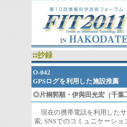
抄録
O-042
GPSログを利用した施設推薦
◎
片桐郭順・伊與田光宏（千葉
現在の携帯電話を利用したサ
索, SNSでのコミュニケーシ