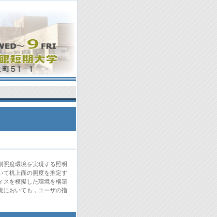
別照度環境を実現する照明
いて机上面の照度を推定す
ィスを模擬した環境を構築
境においても，ユーザの指