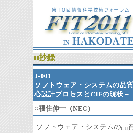
抄録
J-001
ソフトウェア・システムの品質
心設計プロセスとCIFの現状－
○
福住伸一（NEC）
ソフトウェア・システムの品