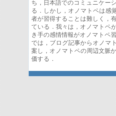
ち，日本語でのコミュニケー
る．しかし，オノマトペは感
者が習得することは難しく，
ている．我々は，オノマトペ
き手の感情情報がオノマトペ
では，ブログ記事からオノマ
案し，オノマトペの周辺文脈
価する．